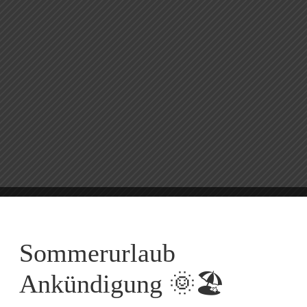
Product Showcase
Sommerurlaub
Ankündigung 🌞🏖️