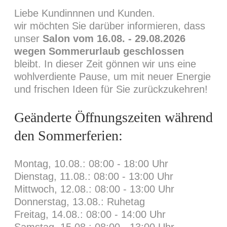
Liebe Kundinnnen und Kunden.
wir möchten Sie darüber informieren, dass
unser
Salon vom 16.08. - 29.08.2026
wegen Sommerurlaub geschlossen
bleibt. In dieser Zeit gönnen wir uns eine
wohlverdiente Pause, um mit neuer Energie
und frischen Ideen für Sie zurückzukehren!
PRESENTATIONAL
Geänderte Öffnungszeiten während
Product Showcase
den Sommerferien:
26. OKTOBER 2016
DATE:
Montag, 10.08.: 08:00 - 18:00 Uhr
Dienstag, 11.08.: 08:00 - 13:00 Uhr
LIKE
Mittwoch, 12.08.: 08:00 - 13:00 Uhr
Donnerstag, 13.08.: Ruhetag
Freitag, 14.08.: 08:00 - 14:00 Uhr
Samstag, 15.08.: 08:00 - 13:00 Uhr