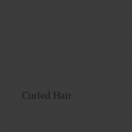
Curled Hair