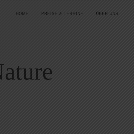
HOME
PREISE & TERMINE
ÜBER UNS
Nature