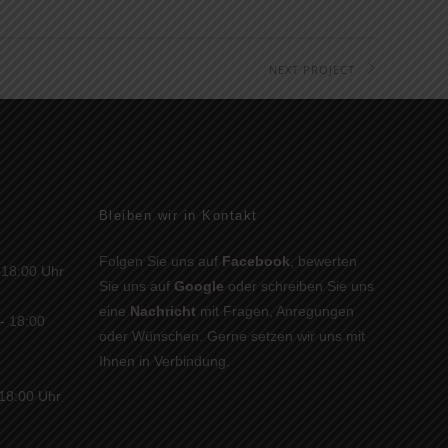
NEXT PROJECT
Bleiben wir in Kontakt
Folgen Sie uns auf
Facebook
, bewerten
 18:00 Uhr
Sie uns auf
Google
oder schreiben Sie uns
eine
Nachricht
mit Fragen, Anregungen
 - 18:00
oder Wünschen. Gerne setzen wir uns mit
Ihnen in Verbindung.
 18:00 Uhr
n