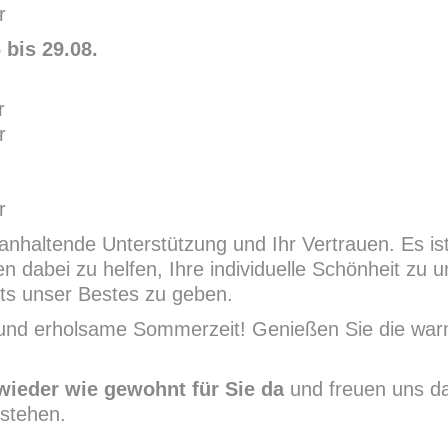
r
bis 29.08.
r
r
r
 anhaltende Unterstützung und Ihr Vertrauen. Es is
 dabei zu helfen, Ihre individuelle Schönheit zu u
tets unser Bestes zu geben.
 und erholsame Sommerzeit! Genießen Sie die war
wieder wie gewohnt für Sie da
und freuen uns da
 stehen.