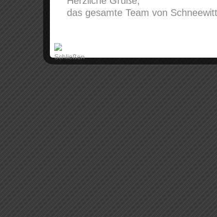
Herzliche Grüße,
das gesamte Team von Schneewitt