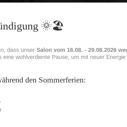
ndigung 🌞🏖️
en, dass unser
Salon vom 16.08. - 29.08.2026 
uns eine wohlverdiente Pause, um mit neuer Energie 
während den Sommerferien:
r
r